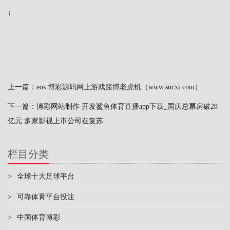
↓
上一篇：
eos 博彩源码网上游戏赌博老虎机（www.sucxi.com）
下一篇：
博彩网站制作 开发鲨鱼体育直播app下载_国庆总票房破28
亿元 多家影视上市公司在复苏
栏目分类
>
全球十大足球平台
>
可靠体育平台投注
>
中国体育博彩