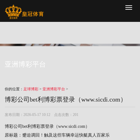
Toggl
naviga
亚洲博彩平台
你的位置：
足球博彩
>
亚洲博彩平台
>
博彩公司bet利博彩票登录（www.sicdi.com）
发布日期：2026-05-17 10:12 点击次数：201
博彩公司bet利博彩票登录（www.sicdi.com）
原标题：蹙迫调回！触及这些车辆幸运快艇真人百家乐