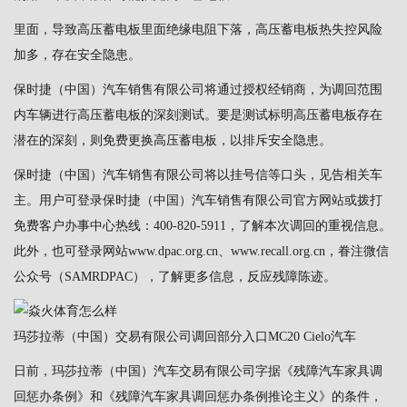
里面，导致高压蓄电板里面绝缘电阻下落，高压蓄电板热失控风险
加多，存在安全隐患。
保时捷（中国）汽车销售有限公司将通过授权经销商，为调回范围
内车辆进行高压蓄电板的深刻测试。要是测试标明高压蓄电板存在
潜在的深刻，则免费更换高压蓄电板，以排斥安全隐患。
保时捷（中国）汽车销售有限公司将以挂号信等口头，见告相关车
主。用户可登录保时捷（中国）汽车销售有限公司官方网站或拨打
免费客户办事中心热线：400-820-5911，了解本次调回的重视信息。
此外，也可登录网站www.dpac.org.cn、www.recall.org.cn，眷注微信
公众号（SAMRDPAC），了解更多信息，反应残障陈迹。
玛莎拉蒂（中国）交易有限公司调回部分入口MC20 Cielo汽车
日前，玛莎拉蒂（中国）汽车交易有限公司字据《残障汽车家具调
回惩办条例》和《残障汽车家具调回惩办条例推论主义》的条件，