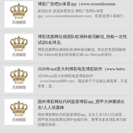
博彩广告吧bc体育app（www.crowndicezone
皇冠比分 皇冠体育投注 博彩广告吧bc体育
app（www.crowndicezonehome.com） 彩票龙虎斗英格兰...
博彩优惠网址德国队欧洲杯催泪解说_快船一次性
试训6名球员,
博彩优惠网址德国队欧洲杯催泪解说_ 凭证好意思国媒体
The Athletic驻洛杉矶快船记者Law Murray的音问，...
2026年snal意大利博彩电竞博彩软件（www.betro
2025年snal意大利博彩电竞博彩软件
（www.betroyal888.com） 我这辈子干过最认果真事，不是
拿奖，是...
国外博彩网站代码菠菜博彩app_西甲大神重磅出
击!人人张翼峰
国外博彩网站代码菠菜博彩app_ 北京工夫5月12日凌晨，
西甲第36轮联赛在周中全面打响，赛季末多支球队将为欧
冠履历和保...