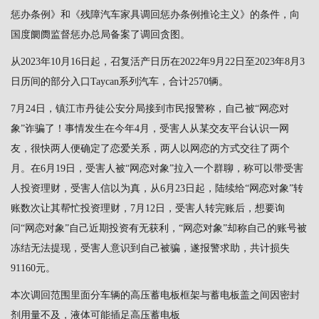
惩办条例》和《残障汽车家具调回惩办条例推论主义》的条件，向
国度阛阓监督惩办总局备案了调回贪图。
从2023年10月16日起，召复活产日历在2022年9月22日至2023年8月3
日历间的部分入口Taycan系列汽车，合计2570辆。
7月24日，镇江市丹徒公安分局接到市民报警称，自己被“网恋对
象”诈骗了！事情发生在今年4月，受害人从某交友平台认识一网
友，很快两人便确定了恋爱关系，两人以网恋的方式交往了两个
月。在6月19日，受害人被“网恋对象”拉入一个群聊，称可以带受害
人投资理财，受害人信以为真，从6月23日起，陆续给“网恋对象”转
账数次让其帮忙投资理财，7月12日，受害人转完账后，想要询
问“网恋对象”自己近期投资有无获利，“网恋对象”却称自己的账号被
冻结无法提现，受害人意识到自己被骗，遂报警求助，共计损失
91160元。
本次调回范围里面分车辆的高压蓄电板框架与蓄电板盖之间因密封
剂用量不及，液体可能插足高压蓄电板