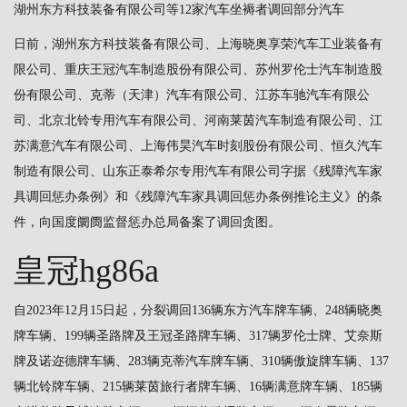
湖州东方科技装备有限公司等12家汽车坐褥者调回部分汽车
日前，湖州东方科技装备有限公司、上海晓奥享荣汽车工业装备有
限公司、重庆王冠汽车制造股份有限公司、苏州罗伦士汽车制造股
份有限公司、克蒂（天津）汽车有限公司、江苏车驰汽车有限公
司、北京北铃专用汽车有限公司、河南莱茵汽车制造有限公司、江
苏满意汽车有限公司、上海伟昊汽车时刻股份有限公司、恒久汽车
制造有限公司、山东正泰希尔专用汽车有限公司字据《残障汽车家
具调回惩办条例》和《残障汽车家具调回惩办条例推论主义》的条
件，向国度阛阓监督惩办总局备案了调回贪图。
皇冠hg86a
自2023年12月15日起，分裂调回136辆东方汽车牌车辆、248辆晓奥
牌车辆、199辆圣路牌及王冠圣路牌车辆、317辆罗伦士牌、艾奈斯
牌及诺迩德牌车辆、283辆克蒂汽车牌车辆、310辆傲旋牌车辆、137
辆北铃牌车辆、215辆莱茵旅行者牌车辆、16辆满意牌车辆、185辆