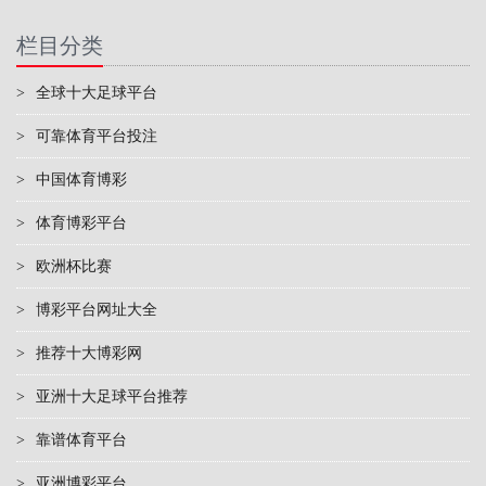
栏目分类
>
全球十大足球平台
>
可靠体育平台投注
>
中国体育博彩
>
体育博彩平台
>
欧洲杯比赛
>
博彩平台网址大全
>
推荐十大博彩网
>
亚洲十大足球平台推荐
>
靠谱体育平台
>
亚洲博彩平台