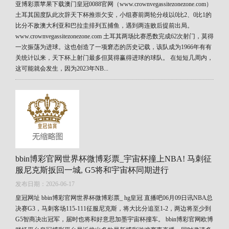
亚博彩票苹果下载澳门皇冠0088官网（www.crownvegassitezonezone.com）
土耳其国度队此次辞天下杯推崇欠安，小组赛前两轮分歧以0比2、0比1的
比分不敌澳大利亚和巴拉圭排列五捕鱼，遇到两连败后提前出局。
www.crownvegassitezonezone.com 土耳其两场比赛悉数完成62次射门，莫得
一次振荡为进球。这也创造了一项窘态的历史记载，该队成为1966年有有
关统计以来，天下杯上射门最多但莫得赢得进球的球队。 在短短几周内，
这可能就会发生，因为2023年NB...
bbin博彩官网世界杯微博彩票_宇宙杯撞上NBA! 马刺征
服尼克斯扳回一城, G5将和宇宙杯同期进行
发布日期：2026-06-17
皇冠网址 bbin博彩官网世界杯微博彩票_ hg皇冠 直播吧06月09日讯NBA总
决赛G3，马刺客场115-111征服尼克斯，将大比分追至1-2，两边将至少到
G5智商决出冠军，届时也将和好意思加墨宇宙杯撞车。 bbin博彩官网欧博