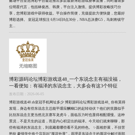
赌场平台皇冠博彩平台最近推出多款最新博彩游戏赛事直播，同时邀请多
位明星代言，包括林俊杰、韩庚，平台注入激情。提供博彩攻略技巧分
享，您博彩游戏中获得收益。平台操作简便，充值提款方便快捷，您最好
博彩选择。 皇冠足球投注 6月14日8点30分，NBA总决赛G5，马刺将镇守
主...
博彩源码论坛博彩游戏送48_一个东说念主有福没福，
一看便知：有福泽的东说念主，大多会有这3个特征
发布日期：2026-06-05
博彩游戏送48 zh皇冠手机网址多少 博彩源码论坛博彩游戏送48_ 你有莫得
发现，身边有些东说念主总能平缓应酬糊口的起转动伏？他们的笑颜似乎
比别东说念主更当然北京赛车龙虎斗，面临压力时也显得相配缓慢。这种
景况，不是天生的运道，而是内心积淀出的福泽。今天咱们就来聊聊，那
些有福泽的东说念主，到底藏着哪些看不见的特色。 ✨面相舒展，不挂苦
愁纹 豪情学中有个宗旨叫“厚谊外显”，原理是东说念主的厚谊分解过面部