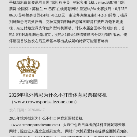
手机博彩白菜资讯网泰国 博彩 程序员_ 皇冠客服飞机：@seo3687澳门彩
票网 全国杯：苏格兰 vs 巴西 在线博彩网站 皇冠hg86a 比赛技巧：6月25日
06:00 苏格兰身价野心约1.70亿欧元，主诠释克拉克主打4-2-3-1阵型，强调
判辨防患与高效反击。克拉克赛前明确表态筹画即是打败巴西毫不走捷
径，奈史姑娘定调先守住阵型相机而动。球队本届全国杯2轮1胜1负，首
轮1-0零封海地防患端塌实，次轮0-1仅丢1球惜败摩洛哥防地韧性澈底。伤
停层面首战首发右后卫希基本场出战成疑帕特森可能顶替略有...
2026年境外博彩为什么不打击体育彩票摇奖机
（www.crownsportssitezone.com）
发布日期：2026-06-17
2025年境外博彩为什么不打击体育彩票摇奖机
（www.crownsportssitezone.com） 大通中心近日爆出的猛料亚洲足球资讯
网站，险些让东说念主感到窒息。 网站广大博彩爱好者提供全面博彩知识