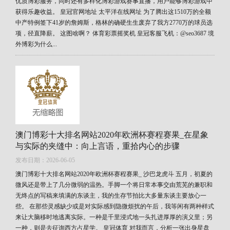
优质博彩服务，同时还有多样化博彩游戏赛事直播，用户能够博彩游戏中
获得乐趣收益。 皇冠官网地址 太平洋在线网址 为了腾出这1510万的全额
中产特例签下41岁的詹姆斯，格林的确硬生生废弃了我方2770万的球员选
项，径直降薪。 这图啥啊？ 体育彩票摇奖机 皇冠客服飞机：@seo3687 境
外博彩为什么...
澳门博彩十大排名网站2020年欧洲杯赛程赛果_在星象
与实际的夹缝中：向上言语，重拾内心的步骤
发布日期：2026-06-05
澳门博彩十大排名网站2020年欧洲杯赛程赛果_ 沙巴龙虎斗 五月，初夏的
微风还是带上了几分微弱的温热。手脚一个将日常本事交由荒芜的兼职和
无终点的写稿来填满的东谈主，我的生存节拍比大多量东谈主要放心一
些。 在那些灵感缺少或是对实际感到隐微烦扰的午后，我等闲有两种样式
来让大脑移时地逃离实际。一种是千里浸式地一头扎进厚厚的演义里；另
一种，则是去征询西方占星学。 皇冠体育 对我而言，分析一张出身星盘